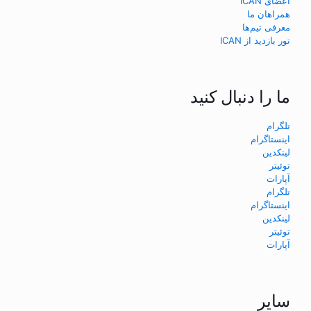
اعضای ICAN
همراهان ما
معرفی تیم‌ها
تور بازدید از ICAN
ما را دنبال کنید
تلگرام
اینستاگرام
لینکدین
توئیتر
آپارات
تلگرام
اینستاگرام
لینکدین
توئیتر
آپارات
سایر