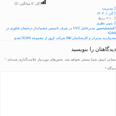
[کل:
0
میانگین:
0
]
مدیریت
آذر ۱, ۱۴۰۴
۲:۱۰ ب٫ظ
بدون نظری
قبلی
قبلی
حضور مدیرعامل CVC در شرف تاسیس چشم‌انداز درخشان فناوری در
ICAN
بعدی
بازدید مدیران و کارشناسان R&I شرکت کروز از مجموعه ICAN
بعدی
دیدگاهتان را بنویسید
نشانی ایمیل شما منتشر نخواهد شد.
بخش‌های موردنیاز علامت‌گذاری شده‌اند
*
دیدگاه
*