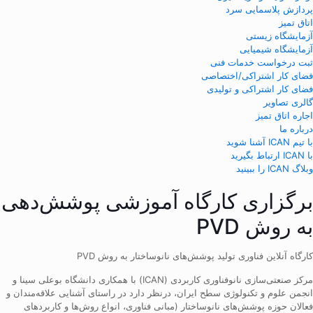
پردازش پلاسمایی سرد
اتاق تمیز
آزمایشگاه زیستی
آزمایشگاه شیمیایی
ثبت درخواست خدمات فنی
فضای کار اشتراکی/اختصاصی
فضای کار اشتراکی و تولیدی
گالری تصاویر
اجاره اتاق تمیز
درباره ما
با تیم ICAN آشنا شوید
با ICAN ارتباط بگیرید
وبلاگ ICAN را ببینید
برگزاری کارگاه آموزشی پوشش‌دهی
به روش PVD
کارگاه آنلاین فناوری تولید پوشش‌های نانوساختار به روش PVD
مرکز صنعتی‌سازی نانوفناوری کاربردی (ICAN) با همکاری دانشگاه بوعلی سینا و
انجمن علوم و تکنولوژی سطح ایران، درنظر دارد در راستای آشنایی علاقه‌مندان و
فعالان حوزه پوشش‌های نانوساختار (مبانی فناوری، انواع روش‌ها و کاربردهای