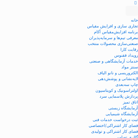
خانه
تجاری سازی و افزایش مقیاس
برنامه افزایش‌مقیاس آکام
معرفی تیم‌ها و سرمایه‌پذیران
صنعتی‌سازی محصولات منتخب
رقابت کارا
رویداد ققنوس
خدمات آزمایشگاهی و صنعتی
سنتز مواد
الکتروریسی و نانو الیاف
لایه‌نشانی و پوشش‌دهی
چاپ سه‌بعدی
اولتراسونیک و کویتاسیون
پردازش پلاسمایی سرد
اتاق تمیز
آزمایشگاه زیستی
آزمایشگاه شیمیایی
ثبت درخواست خدمات فنی
فضای کار اشتراکی/اختصاصی
فضای کار اشتراکی و تولیدی
گالری تصاویر