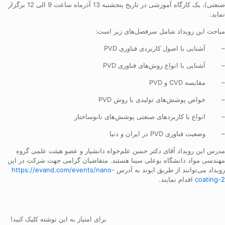
صنعتی)، یک کارگاه آموزشی در تاریخ پنجشنبه 13 آذرماه ساعت 9 الی 12 برگزار
نماید.
مباحث این رویداد شامل سرفصل‌های زیر است:
– آشنایی با اصول کاربردی فناوری PVD
– آشنایی با انواع روش‌های فناوری PVD
– مقایسه CVD و PVD
– خواص پوشش‌های تولیدی با روش PVD
– انواع با کاربردهای صنعتی پوشش‌های نانوساختار
– وضعیت فناوری PVD در ایران و دنیا
مدرس این رویداد آقای دکتر حسن علم‌خواه دانشیار و عضو هیئت علمی گروه
مهندسی مواد دانشگاه بوعلی سینا هستند. متقاضیان گرامی جهت شرکت در این
رویداد می‌توانند از طریق ایوند به آدرس
https://evand.com/events/nano-
coating-2
اقدام نمایند.
برای امتیاز به این نوشته کلیک کنید!