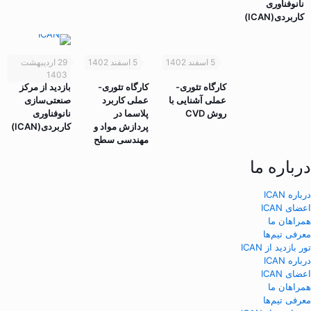
نانوفناوری
کاربردی(ICAN)
5 اسفند 1402
5 اسفند 1402
29 اردیبهشت
1403
کارگاه تئوری-
کارگاه تئوری-
بازدید از مرکز
عملی آشنایی با
عملی کاربرد
صنعتی‌سازی
روش CVD
پلاسما در
نانوفناوری
پردازش مواد و
کاربردی(ICAN)
مهندسی سطح
درباره ما
درباره ICAN
اعضای ICAN
همراهان ما
معرفی تیم‌ها
تور بازدید از ICAN
درباره ICAN
اعضای ICAN
همراهان ما
معرفی تیم‌ها