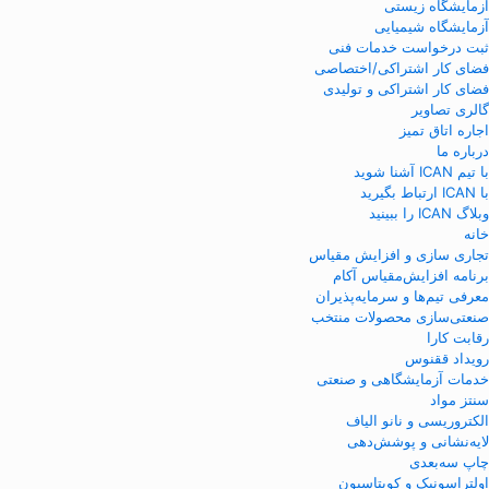
آزمایشگاه زیستی
آزمایشگاه شیمیایی
ثبت درخواست خدمات فنی
فضای کار اشتراکی/اختصاصی
فضای کار اشتراکی و تولیدی
گالری تصاویر
اجاره اتاق تمیز
درباره ما
با تیم ICAN آشنا شوید
با ICAN ارتباط بگیرید
وبلاگ ICAN را ببینید
خانه
تجاری سازی و افزایش مقیاس
برنامه افزایش‌مقیاس آکام
معرفی تیم‌ها و سرمایه‌پذیران
صنعتی‌سازی محصولات منتخب
رقابت کارا
رویداد ققنوس
خدمات آزمایشگاهی و صنعتی
سنتز مواد
الکتروریسی و نانو الیاف
لایه‌نشانی و پوشش‌دهی
چاپ سه‌بعدی
اولتراسونیک و کویتاسیون