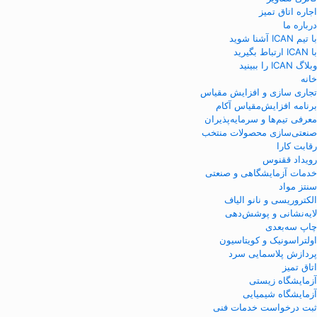
اجاره اتاق تمیز
درباره ما
با تیم ICAN آشنا شوید
با ICAN ارتباط بگیرید
وبلاگ ICAN را ببینید
خانه
تجاری سازی و افزایش مقیاس
برنامه افزایش‌مقیاس آکام
معرفی تیم‌ها و سرمایه‌پذیران
صنعتی‌سازی محصولات منتخب
رقابت کارا
رویداد ققنوس
خدمات آزمایشگاهی و صنعتی
سنتز مواد
الکتروریسی و نانو الیاف
لایه‌نشانی و پوشش‌دهی
چاپ سه‌بعدی
اولتراسونیک و کویتاسیون
پردازش پلاسمایی سرد
اتاق تمیز
آزمایشگاه زیستی
آزمایشگاه شیمیایی
ثبت درخواست خدمات فنی