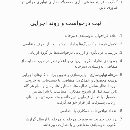
کمک به فرآیند صنعتی‌سازی محصولات دارای نوآوری جهانی در
فناوری نانو.
ثبت درخواست و روند اجرایی
اعلام فراخوان به‌وسیله‌ی دبیرخانه
تکمیل فرم‌ها و کاربرگ‌ها و ارایه درخواست از طرف متقاضی
بررسی، غربالگری و ارزیابی درخواست‌ها در گروه ارزیابی
جمع‌بندی نظرات گروه ارزیابی و اعلام نظر در مورد حمایت از
متقاضی به‌وسیله‌ی دبیرخانه
مرحله نهایی‌سازی:
نهایی‌سازی و تدوین برنامه گام‌های اجرایی
توسعه محصول و عملکردی متقاضی تا دست‌یابی به خروجی
مورد انتظار شامل فعالیت‌ها، دستاوردها، زمان و مبلغ هر گام
(این سند قبل از شروع همکاری، متناسب با شرایط هر
محصول، با تعامل فیمابین دبیرخانه و متقاضی، تهیه و مبنای
ارزیابی پیشرفت کار قرار خواهد گرفت)
انعقاد توافق نامه همکاری با متقاضی
پرداخت حمایت به صورت مرحله به مرحله با ارسال گزارش
مکتوب به‌وسیله‌ی متقاضی و با نظارت دبیرخانه.