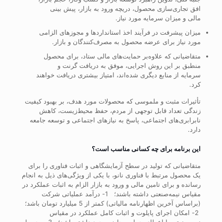
افق تجاری‌سازی محصول، دریچه ورود به بازار، پیش بینی
مالی و میزان سرمایه مورد نیاز.
میزان پیشرفت در فرآیند اخذ استانداردها و مجوزهای الزامی
مورد نیاز برای عرضه محصول به مصرف‌کنندگان و بازار.
متقاضیانی که علاوه‌بر حمایت‌های مالی ستاد، برای محصول
منطبق بر این روش اجرایی، موفق به دریافت گرنت و
سرمایه از منابع دیگری شده‌اند، امتیاز بیشتری دریافت خواهند
کرد.
تأثیرات مثبت و ملموسی که محصولات مورد هدف، بر بهبود کیفیت
زندگی تعداد قابل توجهی از مردم، حفظ محیط‌زیست، کاهش
نابرابری‌های اجتماعی، پاسخ به نیازهای اجتماعی و توسعه جامعه
دارد.
این برنامه برای چه کسانی مناسب است؟
متقاضیانی که تولید در سطح آزمایشگاهی و اثبات فناوری را برای
یک محصول مرتبط با فناوری نانو، با یکی از ویژگی‌های ذیل به انجام
رسانده و برای تامین مالی و ورود به بازار الزام به اثبات عملکرد در
مقیاس نیمه‌صنعتی داشته باشند؛
1- درآمد عملیاتی شرکت
(براساس آخرین اظهارنامه مالیاتی) کمتر از 5 میلیارد تومان باشد؛
2- امکان اجرای پایلوت و اثبات کامل عملکرد در مقیاس