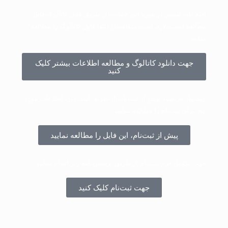
اطلاعات بیشتر در مورد این حمایت از طریق فایل کاتالوک قابل
مطالعه است. لازم است متقاضیان ابتدا فایل کاتالوگ را مطالعه
نمایند.​
جهت دانلود کاتالوگ و مطالعه اطلاعات بیشتر کلیک
کنید
پیشنهاد می‌شود پیش از ثبت‌نام، از طریق لینک زیر، اطلاعات مورد
نیاز برای ثبت‌نام را مطالعه نمایید.​
پیش از ثبت‌نام، این فایل را مطالعه نمایید
جهت تکمیل فرم ثبت‌نام از طریق پرسش‌نامه زیر اقدام نمایید:
جهت ثبت‌نام کلیک کنید