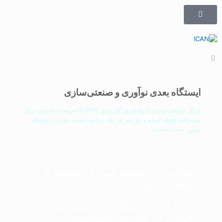
ایستگاه بعدی نوآوری و صنعتی‌سازی
مرکز صنعتی‌سازی نانوفناوری کاربردی (ICAN) فرصت جدیدی برای
پیشرفت ایجاد کرده و باز هم در یک برنامه جدید، میزبان تیم‌های
نوآور شده است:
حمایت از صنعتی‌سازی محصولات
منتخب نانو
ویژه اثبات عملکرد محصولات
نانویی در مقیاس نیمه‌صنعتی​