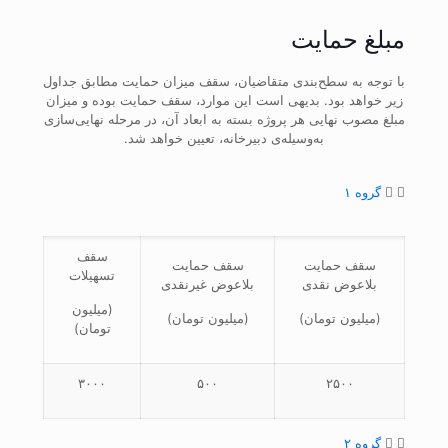
مبلغ حمایت
با توجه به سطح‌بندی متقاضیان، سقف میزان حمایت مطابق جداول
زیر خواهد بود. بدیهی است این موارد، سقف حمایت بوده و میزان
مبلغ مصوب نهایی هر پروژه بسته به ابعاد آن، در مرحله نهایی‌سازی
به‌وسیله‌ی دبیرخانه، تعیین خواهد شد.
گروه ۱
سقف
سقف حمایت
سقف حمایت
تسهیلات
بلاعوض نقدی
بلاعوض غیرنقدی
(میلیون
(میلیون تومان)
(میلیون تومان)
تومان)
۳۰۰۰
۵۰۰
۲۵۰۰
گروه ۲