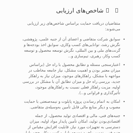
شاخص‌های ارزیابی
متقاضیان دریافت حمایت براساس شاخص‌های زیر ارزیابی
می‌شوند:
سوابق شرکت متقاضی و اعضای آن از جنبه علمی، پژوهشی،
نگرش رشد، توانایی‌های کسب وکاری، سوابق اخذ بودجه‌ها و
گرنت‌های ملی و بین المللی، نگرش توسعه محصول و توسعه
کسب وکار، رهبری، تیم‌سازی و…
اعتبارسنجی مسئله و تطابق محصول با راه حل (براساس
میزان معتبر بودن و اهمیت مشکل، نیاز جامعه مخاطب در
مواجهه با مشکل، راهکارهای موجود، میزان نیاز به راهکار
جدید، بررسی راه حل و میزان تطابق آن با مشکل در بررسی
اولیه، مزیت راهکار فعلی نسبت به راهکارهای موجود،
تأثیرگذاری و فراوانی و…).
امکان به اتمام رساندن پروژه پایلوت و نیمه‌صنعتی با حمایت
مصوب و دیگر منابع مالی قابل تأمین به‌وسیله‌ی متقاضی.
جنبه‌های فنی، مالی و اقتصادی تولید محصول، از جمله
اقتصادی‌بودن تولید، امکان تأمین پایدار مواد اولیه، میزان
دسترسی به تجهیزات مورد نیاز، قابلیت افزایش مقیاس از
جنبه فنی، تدوین راهبرد توسعه بازار و کسب وکار، حجم بازار،